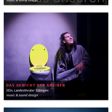
music & sound design
DAS GEWICHT DER AMEISEN
2024, Landestheater Tübingen
music & sound design