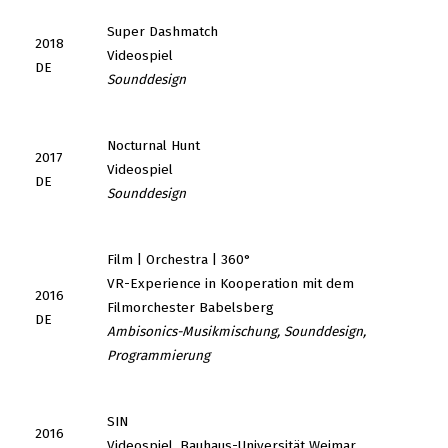
Super Dashmatch
2018
Videospiel
DE
Sounddesign
Nocturnal Hunt
2017
Videospiel
DE
Sounddesign
Film | Orchestra | 360°
VR-Experience in Kooperation mit dem
2016
Filmorchester Babelsberg
DE
Ambisonics-Musikmischung, Sounddesign,
Programmierung
SIN
2016
Videospiel, Bauhaus-Universität Weimar